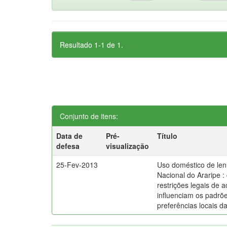
Resultado 1-1 de 1.
Conjunto de itens:
Data de
Pré-
Título
defesa
visualização
25-Fev-2013
Uso doméstico de len
Nacional do Araripe 
restrições legais de 
influenciam os padrõe
preferências locais 