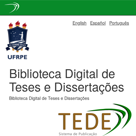
Skip
English
Español
Português
navigation
Biblioteca Digital de
Teses e Dissertações
Biblioteca Digital de Teses e Dissertações