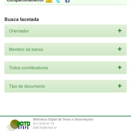
Busca facetada
Orientador
Membro da banca
Todos contribuidores
Tipo de documento
Biblioteca Digital de Teses e Dissertações
(81) 3320-6179
bdtd.bc@ufrpe.br