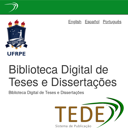
Skip
English
Español
Português
navigation
Biblioteca Digital de
Teses e Dissertações
Biblioteca Digital de Teses e Dissertações