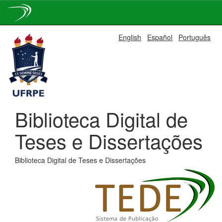
Skip
English
Español
Português
navigation
Biblioteca Digital de
Teses e Dissertações
Biblioteca Digital de Teses e Dissertações