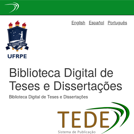
Skip
English
Español
Português
navigation
Biblioteca Digital de
Teses e Dissertações
Biblioteca Digital de Teses e Dissertações