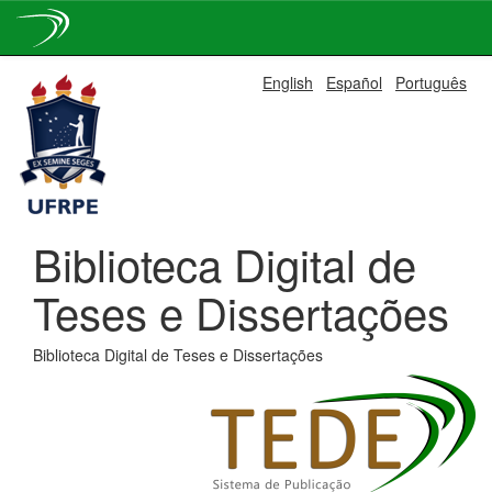
Skip
English
Español
Português
navigation
Biblioteca Digital de
Teses e Dissertações
Biblioteca Digital de Teses e Dissertações