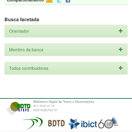
Busca facetada
Orientador
Membro da banca
Todos contribuidores
Biblioteca Digital de Teses e Dissertações
(81) 3320-6179
bdtd.bc@ufrpe.br