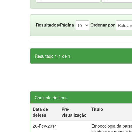
Resultados/Página
Ordenar por
Resultado 1-1 de 1.
Conjunto de itens:
Data de
Pré-
Título
defesa
visualização
26-Fev-2014
Etnoecologia da pai
histórico de manejo t