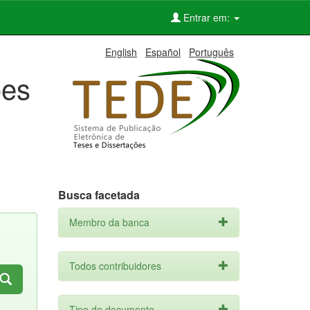
Entrar em:
English
Español
Português
ões
Busca facetada
Membro da banca
Todos contribuidores
Tipo de documento