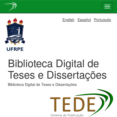
Skip
English
Español
Português
navigation
Biblioteca Digital de
Teses e Dissertações
Biblioteca Digital de Teses e Dissertações