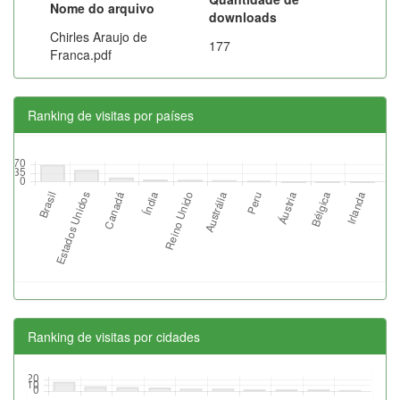
Nome do arquivo
downloads
Chirles Araujo de
177
Franca.pdf
Ranking de visitas por países
Ranking de visitas por cidades