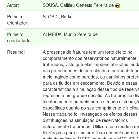
Autor:
SOUSA, Gallileu Genesis Pereira de
Primeiro
STOSIC, Borko
orientador:
Primeiro
ALMEIDA, Murilo Pereira de
coorientador:
Resumo:
A presença de fraturas tem um forte efeito no
comportamento dos reservatórios naturalmente
fraturados, visto que elas impõem abruptas mu
nas propriedades de porosidade e permeabilida
meio, agindo como paredes, ou caminhos prefer
para os fluidos em escoamento. Devido a essas
características a simulação desse tipo de reserva
representa um grande desafio. As fraturas se d
aleatoriamente no meio poroso, tendo distribuiç
específicas quanto ao seu comprimento e inclina
Nesse trabalho foi investigado os efeitos dessas
distribuições na simulação de reservatórios
naturalmente fraturados. Utilizou-se o modelo de
hierárquica para simular o fluxo em meio poroso
meio do software MRST no ambiente MATLAB.