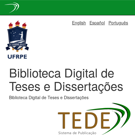
Skip
English
Español
Português
navigation
Biblioteca Digital de
Teses e Dissertações
Biblioteca Digital de Teses e Dissertações