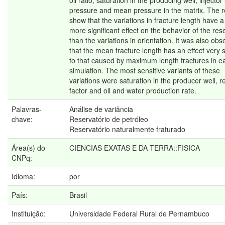
oil ratio, saturation in the producing well, injector
pressure and mean pressure in the matrix. The r
show that the variations in fracture length have 
more significant effect on the behavior of the res
than the variations in orientation. It was also ob
that the mean fracture length has an effect very s
to that caused by maximum length fractures in e
simulation. The most sensitive variants of these
variations were saturation in the producer well, 
factor and oil and water production rate.
Palavras-
Análise de variância
chave:
Reservatório de petróleo
Reservatório naturalmente fraturado
Área(s) do
CIENCIAS EXATAS E DA TERRA::FISICA
CNPq:
Idioma:
por
País:
Brasil
Instituição:
Universidade Federal Rural de Pernambuco