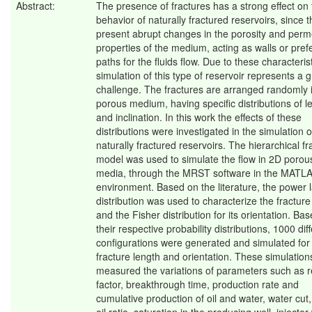
Abstract:
The presence of fractures has a strong effect on
behavior of naturally fractured reservoirs, since 
present abrupt changes in the porosity and perme
properties of the medium, acting as walls or pref
paths for the fluids flow. Due to these characteris
simulation of this type of reservoir represents a g
challenge. The fractures are arranged randomly 
porous medium, having specific distributions of l
and inclination. In this work the effects of these
distributions were investigated in the simulation o
naturally fractured reservoirs. The hierarchical fr
model was used to simulate the flow in 2D porou
media, through the MRST software in the MATL
environment. Based on the literature, the power 
distribution was used to characterize the fracture
and the Fisher distribution for its orientation. Ba
their respective probability distributions, 1000 dif
configurations were generated and simulated for
fracture length and orientation. These simulation
measured the variations of parameters such as 
factor, breakthrough time, production rate and
cumulative production of oil and water, water cut,