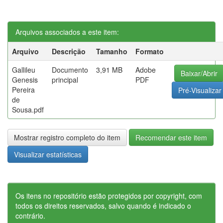
Arquivos associados a este item:
Arquivo
Descrição
Tamanho
Formato
Gallileu
Documento
3,91 MB
Adobe
Baixar/Abrir
Genesis
principal
PDF
Pereira
Pré-Visualizar
de
Sousa.pdf
Mostrar registro completo do item
Recomendar este item
Visualizar estatísticas
Os itens no repositório estão protegidos por copyright, com
todos os direitos reservados, salvo quando é indicado o
contrário.