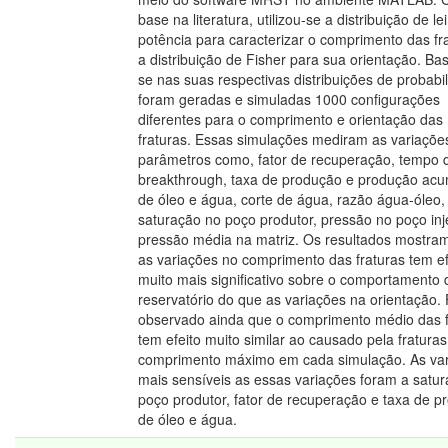
base na literatura, utilizou-se a distribuição de le
potência para caracterizar o comprimento das fr
a distribuição de Fisher para sua orientação. B
se nas suas respectivas distribuições de probabi
foram geradas e simuladas 1000 configurações
diferentes para o comprimento e orientação das
fraturas. Essas simulações mediram as variaçõe
parâmetros como, fator de recuperação, tempo 
breakthrough, taxa de produção e produção ac
de óleo e água, corte de água, razão água-óleo,
saturação no poço produtor, pressão no poço inj
pressão média na matriz. Os resultados mostra
as variações no comprimento das fraturas tem ef
muito mais significativo sobre o comportamento 
reservatório do que as variações na orientação. 
observado ainda que o comprimento médio das f
tem efeito muito similar ao causado pela fratura
comprimento máximo em cada simulação. As var
mais sensíveis as essas variações foram a satu
poço produtor, fator de recuperação e taxa de p
de óleo e água.