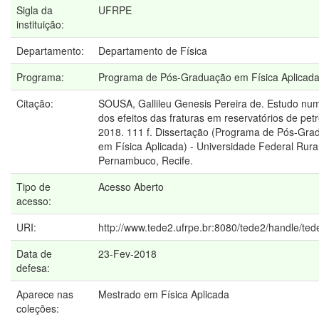
Sigla da
UFRPE
instituição:
Departamento:
Departamento de Física
Programa:
Programa de Pós-Graduação em Física Aplicad
Citação:
SOUSA, Gallileu Genesis Pereira de. Estudo nu
dos efeitos das fraturas em reservatórios de petr
2018. 111 f. Dissertação (Programa de Pós-Gra
em Física Aplicada) - Universidade Federal Rura
Pernambuco, Recife.
Tipo de
Acesso Aberto
acesso:
URI:
http://www.tede2.ufrpe.br:8080/tede2/handle/te
Data de
23-Fev-2018
defesa:
Aparece nas
Mestrado em Física Aplicada
coleções: