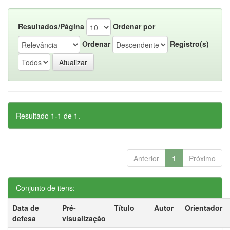
Resultados/Página
Ordenar por
Ordenar
Registro(s)
Resultado 1-1 de 1.
Anterior
1
Próximo
Conjunto de itens:
Data de
Pré-
Título
Autor
Orientador
defesa
visualização