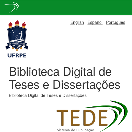
Skip
English
Español
Português
navigation
Biblioteca Digital de
Teses e Dissertações
Biblioteca Digital de Teses e Dissertações