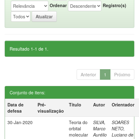
Ordenar
Registro(s)
Resultado 1-1 de 1.
Anterior
1
Próximo
Conjunto de itens:
Data de
Pré-
Título
Autor
Orientador
defesa
visualização
30-Jan-2020
Teoria do
SILVA,
SOARES
orbital
Marco
NETO,
molecular
Aurélio
Luciano de