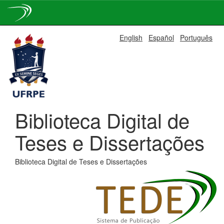
Skip
English
Español
Português
navigation
Biblioteca Digital de
Teses e Dissertações
Biblioteca Digital de Teses e Dissertações