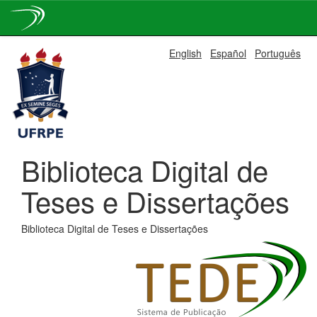
Skip
English
Español
Português
navigation
Biblioteca Digital de
Teses e Dissertações
Biblioteca Digital de Teses e Dissertações