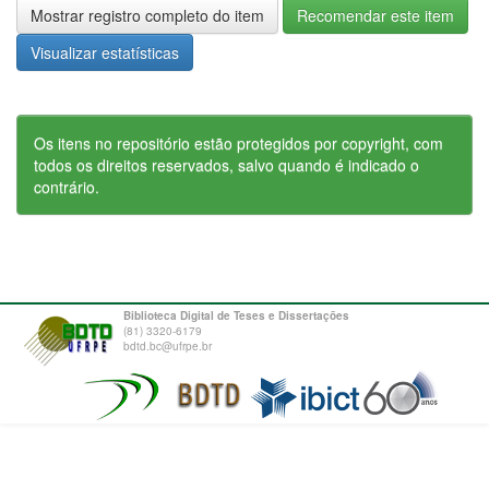
Mostrar registro completo do item
Recomendar este item
Visualizar estatísticas
Os itens no repositório estão protegidos por copyright, com
todos os direitos reservados, salvo quando é indicado o
contrário.
Biblioteca Digital de Teses e Dissertações
(81) 3320-6179
bdtd.bc@ufrpe.br