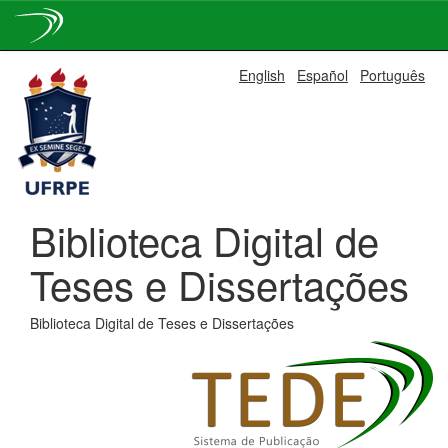
Skip
English
Español
Português
navigation
Biblioteca Digital de
Teses e Dissertações
Biblioteca Digital de Teses e Dissertações