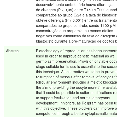
desenvolvimento embrionário houve diferenças 
de clivagem (P < 0,05) entre T150 e T200 quan
comparados ao grupo C/24 e a taxa de blastocis
obteve diferença (P < 0,001) entre os tratament
comparados ao grupo controle, sendo T100 μM 
concentração que proporcionou menos efeitos
negativos como diminuição da taxa de clivagem 
blastocisto durante a pré-maturação de oócitos 
Abstract:
Biotechnology of reproduction has been increasi
used in order to improve genetic material as well
germplasm preservation. Provision of viable oocy
stage suitable for its use is essential to the succe
this technique. An alternative would be to preven
resumption of meiosis after removal of oocytes f
follicular environment inducing a meiotic blockag
the aim of providing the oocyte more time availa
that it could be possible to suffer modifications r
to support fertilization and normal embryonic
development. Inhibitors, as Rolipram has been 
with this objective. These blockers can improve 
competence through a better cytoplasmatic matu