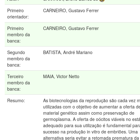
Primeiro
CARNEIRO, Gustavo Ferrer
orientador:
Primeiro
CARNEIRO, Gustavo Ferrer
membro da
banca:
Segundo
BATISTA, André Mariano
membro da
banca:
Terceiro
MAIA, Victor Netto
membro da
banca:
Resumo:
As biotecnologias da reprodução são cada vez m
utilizadas com o objetivo de aumentar a oferta d
material genético assim como preservação de
germoplasma. A oferta de oócitos viáveis no est
adequado para sua utilização é fundamental par
sucesso na produção in vitro de embriões. Uma
alternativa seria evitar a retomada prematura d