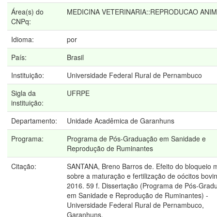
Área(s) do
MEDICINA VETERINARIA::REPRODUCAO ANI
CNPq:
Idioma:
por
País:
Brasil
Instituição:
Universidade Federal Rural de Pernambuco
Sigla da
UFRPE
instituição:
Departamento:
Unidade Acadêmica de Garanhuns
Programa:
Programa de Pós-Graduação em Sanidade e
Reprodução de Ruminantes
Citação:
SANTANA, Breno Barros de. Efeito do bloqueio m
sobre a maturação e fertilização de oócitos bovi
2016. 59 f. Dissertação (Programa de Pós-Grad
em Sanidade e Reprodução de Ruminantes) -
Universidade Federal Rural de Pernambuco,
Garanhuns.