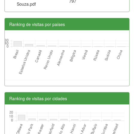
797
Souza.pdf
Ranking de visitas por países
Ranking de visitas por cidades