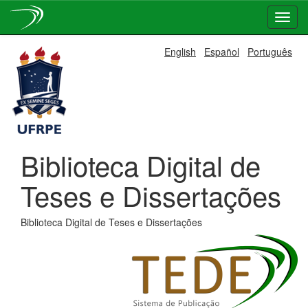
Skip
English
Español
Português
navigation
Biblioteca Digital de
Teses e Dissertações
Biblioteca Digital de Teses e Dissertações