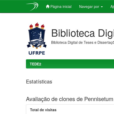
Página inicial
Navegar por
A
Skip
navigation
Biblioteca Dig
Biblioteca Digital de Teses e Dissertaç
TEDE2
Estatísticas
Avaliação de clones de Pennisetum
Total de visitas