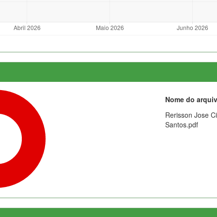
Nome do arqui
Rerisson Jose C
Santos.pdf