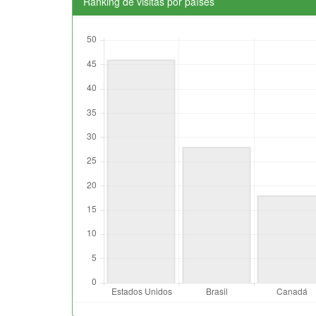
Ranking de visitas por países