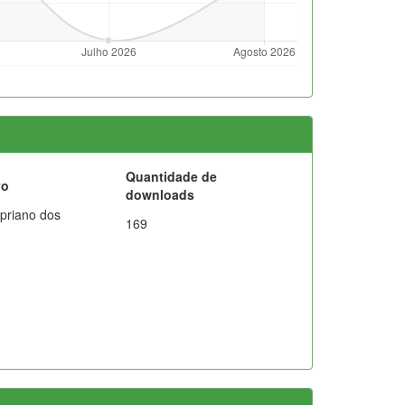
Quantidade de
vo
downloads
ipriano dos
169