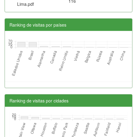
116
Lima.pdf
Ranking de visitas por países
Ranking de visitas por cidades