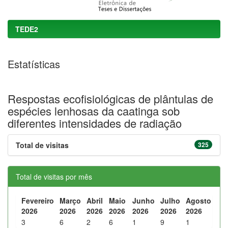
TEDE2
Estatísticas
Respostas ecofisiológicas de plântulas de
espécies lenhosas da caatinga sob
diferentes intensidades de radiação
Total de visitas
325
Total de visitas por mês
Fevereiro
Março
Abril
Maio
Junho
Julho
Agosto
2026
2026
2026
2026
2026
2026
2026
3
6
2
6
1
9
1