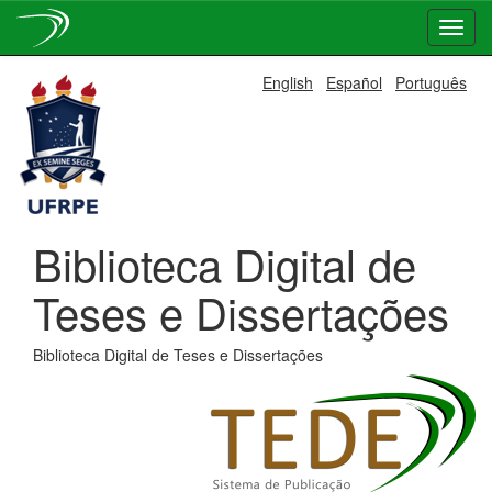
Skip
English
Español
Português
navigation
Biblioteca Digital de
Teses e Dissertações
Biblioteca Digital de Teses e Dissertações