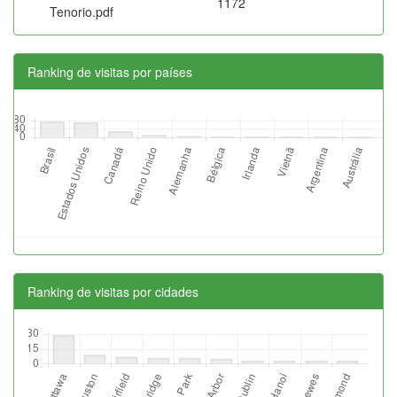
1172
Tenorio.pdf
Ranking de visitas por países
Ranking de visitas por cidades