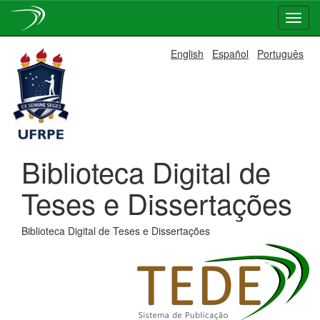
Skip
English
Español
Português
navigation
Biblioteca Digital de
Teses e Dissertações
Biblioteca Digital de Teses e Dissertações