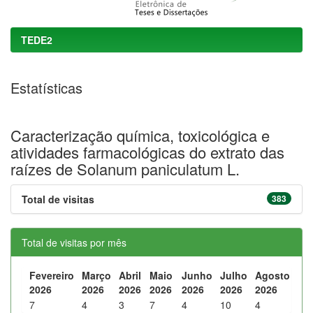
TEDE2
Estatísticas
Caracterização química, toxicológica e
atividades farmacológicas do extrato das
raízes de Solanum paniculatum L.
Total de visitas
383
Total de visitas por mês
Fevereiro
Março
Abril
Maio
Junho
Julho
Agosto
2026
2026
2026
2026
2026
2026
2026
7
4
3
7
4
10
4