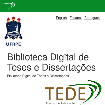
Skip
English
Español
Português
navigation
Biblioteca Digital de
Teses e Dissertações
Biblioteca Digital de Teses e Dissertações