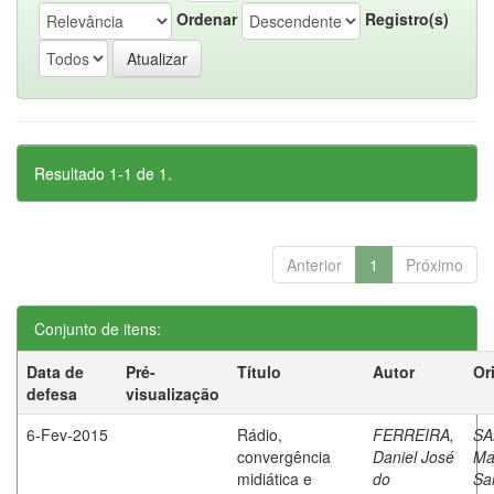
Ordenar
Registro(s)
Resultado 1-1 de 1.
Anterior
1
Próximo
Conjunto de itens:
Data de
Pré-
Título
Autor
Or
defesa
visualização
6-Fev-2015
Rádio,
FERREIRA,
SA
convergência
Daniel José
Ma
midiática e
do
Sa