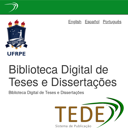
Skip
English
Español
Português
navigation
Biblioteca Digital de
Teses e Dissertações
Biblioteca Digital de Teses e Dissertações