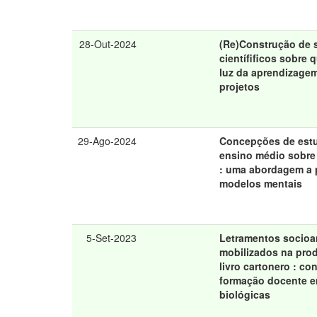
28-Out-2024
(Re)Construção de 
científificos sobre 
luz da aprendizage
projetos
29-Ago-2024
Concepções de est
ensino médio sobre
: uma abordagem a p
modelos mentais
5-Set-2023
Letramentos socioa
mobilizados na pro
livro cartonero : co
formação docente e
biológicas