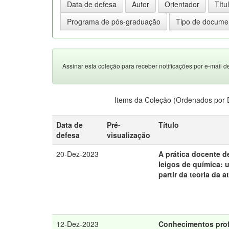
Assinar esta coleção para receber notificações por e-mail d
Items da Coleção (Ordenados por 
Data de
Pré-
Título
defesa
visualização
20-Dez-2023
A prática docente d
leigos de química: 
partir da teoria da a
12-Dez-2023
Conhecimentos prof