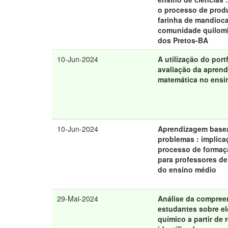
o processo de prod
farinha de mandioc
comunidade quilom
dos Pretos-BA
10-Jun-2024
A utilização do portf
avaliação da apren
matemática no ensi
10-Jun-2024
Aprendizagem base
problemas : implic
processo de formaç
para professores d
do ensino médio
29-Mai-2024
Análise da compree
estudantes sobre e
químico a partir de 