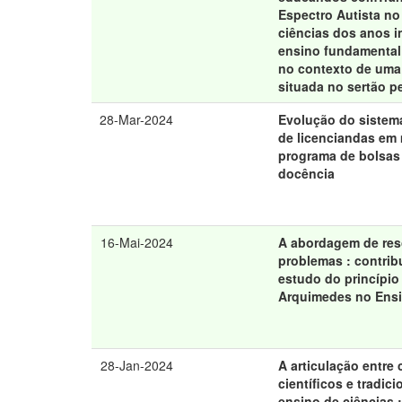
Espectro Autista no
ciências dos anos i
ensino fundamental
no contexto de uma
situada no sertão 
28-Mar-2024
Evolução do sistem
de licenciandas em
programa de bolsas 
docência
16-Mai-2024
A abordagem de res
problemas : contrib
estudo do princípio
Arquimedes no Ens
28-Jan-2024
A articulação entre
científicos e tradic
ensino de ciências 