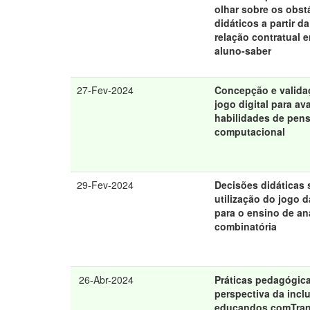
olhar sobre os obst
didáticos a partir d
relação contratual e
aluno-saber
27-Fev-2024
Concepção e valida
jogo digital para ava
habilidades de pen
computacional
29-Fev-2024
Decisões didáticas 
utilização do jogo d
para o ensino de an
combinatória
26-Abr-2024
Práticas pedagógic
perspectiva da incl
educandos comTran