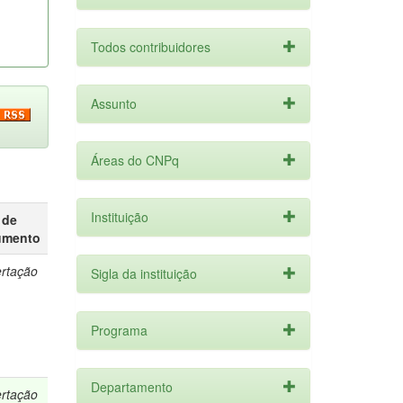
Todos contribuidores
Assunto
Áreas do CNPq
Instituição
 de
umento
ertação
Sigla da instituição
Programa
Departamento
ertação