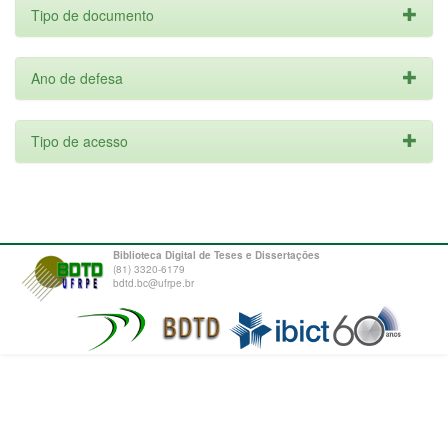
Tipo de documento
Ano de defesa
Tipo de acesso
Biblioteca Digital de Teses e Dissertações
(81) 3320-6179
bdtd.bc@ufrpe.br