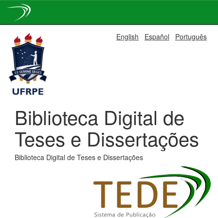
Skip
English
Español
Português
navigation
Biblioteca Digital de
Teses e Dissertações
Biblioteca Digital de Teses e Dissertações