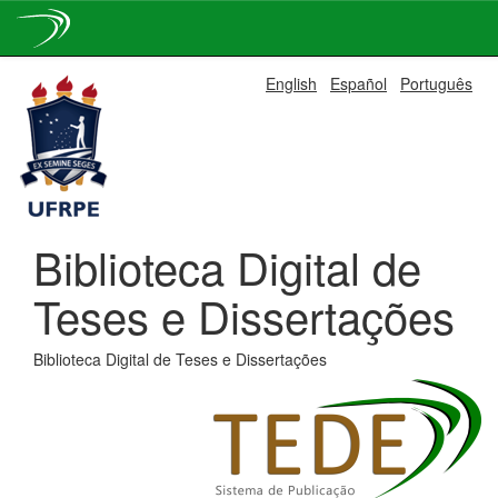
Skip
English
Español
Português
navigation
Biblioteca Digital de
Teses e Dissertações
Biblioteca Digital de Teses e Dissertações