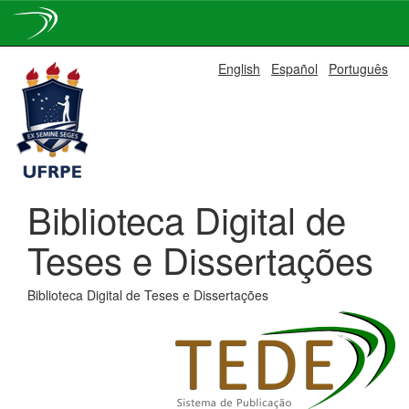
Skip
English
Español
Português
navigation
Biblioteca Digital de
Teses e Dissertações
Biblioteca Digital de Teses e Dissertações