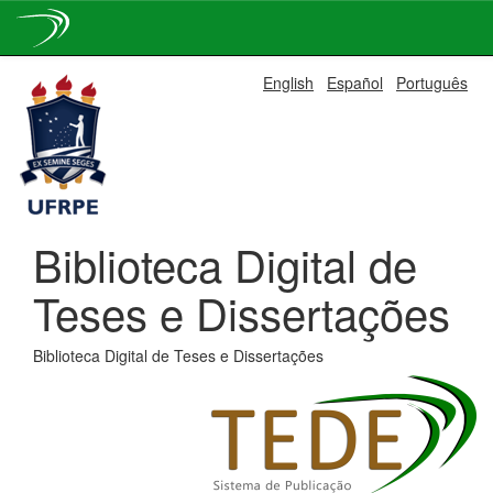
Skip
English
Español
Português
navigation
Biblioteca Digital de
Teses e Dissertações
Biblioteca Digital de Teses e Dissertações