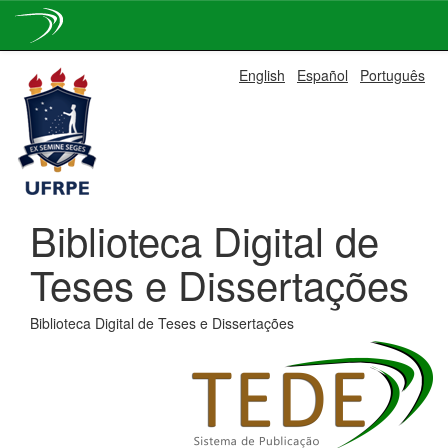
Skip
English
Español
Português
navigation
Biblioteca Digital de
Teses e Dissertações
Biblioteca Digital de Teses e Dissertações