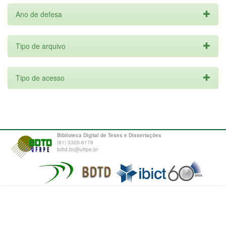
Ano de defesa
Tipo de arquivo
Tipo de acesso
Biblioteca Digital de Teses e Dissertações
(81) 3320-6179
bdtd.bc@ufrpe.br