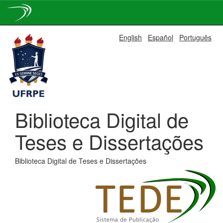
Skip
English
Español
Português
navigation
Biblioteca Digital de
Teses e Dissertações
Biblioteca Digital de Teses e Dissertações