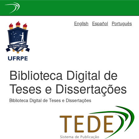
Skip
English
Español
Português
navigation
Biblioteca Digital de
Teses e Dissertações
Biblioteca Digital de Teses e Dissertações