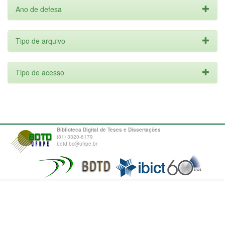
Ano de defesa
Tipo de arquivo
Tipo de acesso
Biblioteca Digital de Teses e Dissertações
(81) 3320-6179
bdtd.bc@ufrpe.br