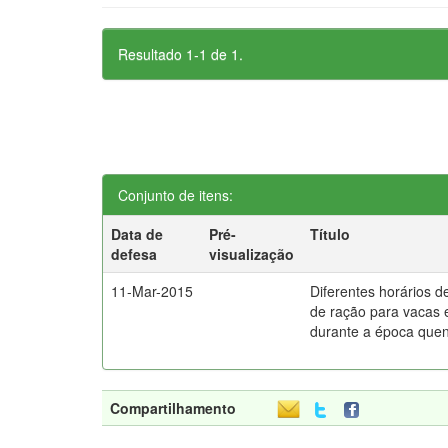
Resultado 1-1 de 1.
Conjunto de itens:
Data de
Pré-
Título
defesa
visualização
11-Mar-2015
Diferentes horários d
de ração para vacas 
durante a época que
Compartilhamento