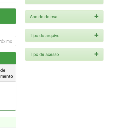
Ano de defesa
Tipo de arquivo
róximo
Tipo de acesso
 de
umento