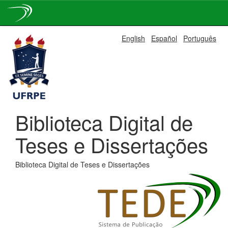
Skip
English
Español
Português
navigation
Biblioteca Digital de
Teses e Dissertações
Biblioteca Digital de Teses e Dissertações