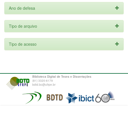
Ano de defesa
Tipo de arquivo
Tipo de acesso
Biblioteca Digital de Teses e Dissertações
(81) 3320-6179
bdtd.bc@ufrpe.br