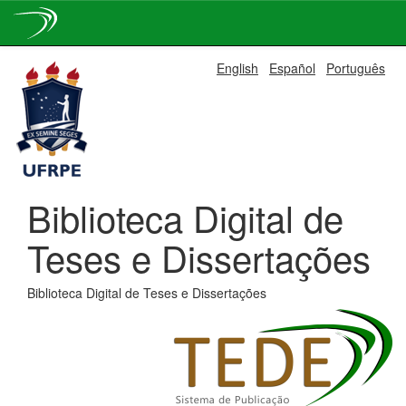
Skip
English
Español
Português
navigation
Biblioteca Digital de
Teses e Dissertações
Biblioteca Digital de Teses e Dissertações