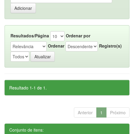
Resultados/Página
Ordenar por
Ordenar
Registro(s)
Resultado 1-1 de 1.
Anterior
1
Próximo
Conjunto de itens: