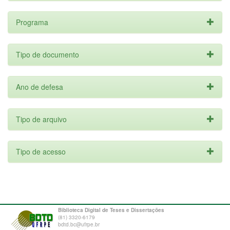
Programa
Tipo de documento
Ano de defesa
Tipo de arquivo
Tipo de acesso
Biblioteca Digital de Teses e Dissertações
(81) 3320-6179
bdtd.bc@ufrpe.br