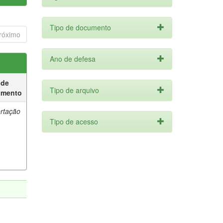
Tipo de documento
róximo
Ano de defesa
 de
Tipo de arquivo
umento
ertação
Tipo de acesso