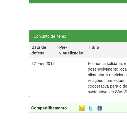
Conjunto de itens:
Data de
Pré-
Título
defesa
visualização
27-Fev-2012
Economia solidária, e
desenvolvimento loca
alimentar e nutricion
relações : um estudo 
cooperativa para o d
sustentável de São V
Compartilhamento