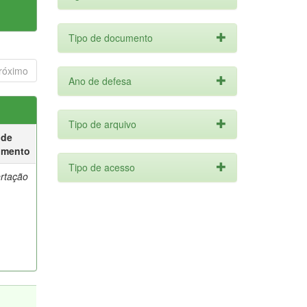
Tipo de documento
róximo
Ano de defesa
Tipo de arquivo
 de
umento
Tipo de acesso
ertação