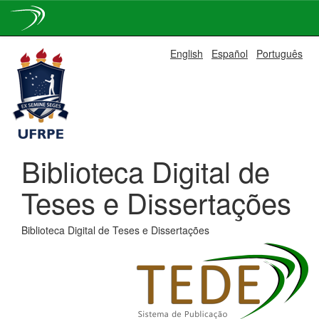
Skip
English
Español
Português
navigation
Biblioteca Digital de
Teses e Dissertações
Biblioteca Digital de Teses e Dissertações