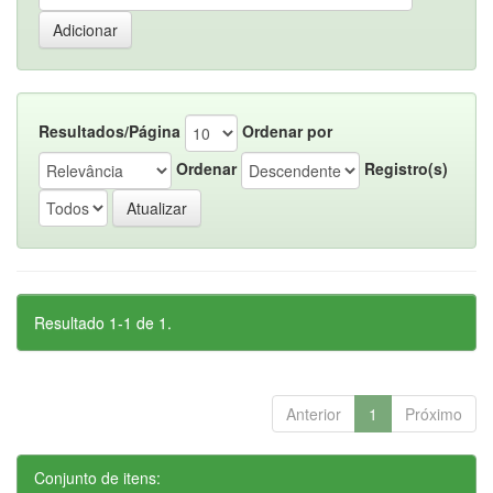
Resultados/Página
Ordenar por
Ordenar
Registro(s)
Resultado 1-1 de 1.
Anterior
1
Próximo
Conjunto de itens: