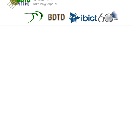
bdtd.bc@ufrpe.br