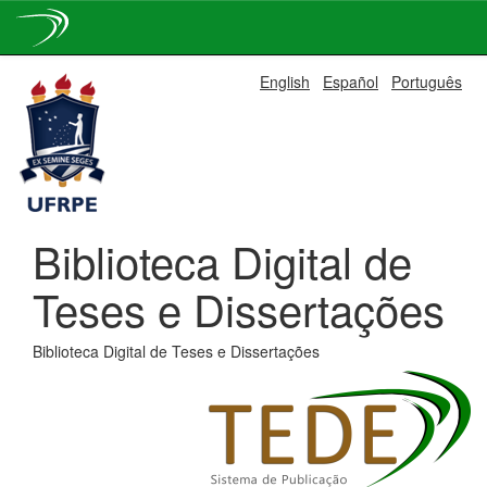
Skip
English
Español
Português
navigation
Biblioteca Digital de
Teses e Dissertações
Biblioteca Digital de Teses e Dissertações