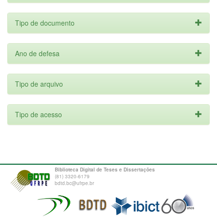
Tipo de documento
Ano de defesa
Tipo de arquivo
Tipo de acesso
Biblioteca Digital de Teses e Dissertações
(81) 3320-6179
bdtd.bc@ufrpe.br