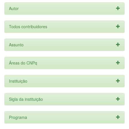
Autor
Todos contribuidores
Assunto
Áreas do CNPq
Instituição
Sigla da instituição
Programa