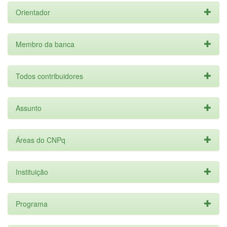
Orientador
Membro da banca
Todos contribuidores
Assunto
Áreas do CNPq
Instituição
Programa