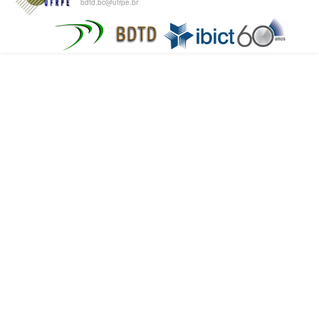
bdtd.bc@ufrpe.br