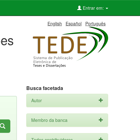
Entrar em:
English
Español
Português
ões
Busca facetada
Autor
Membro da banca
Todos contribuidores