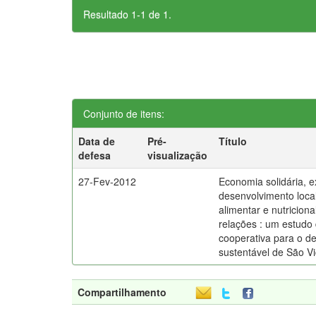
Resultado 1-1 de 1.
Conjunto de itens:
Data de
Pré-
Título
defesa
visualização
27-Fev-2012
Economia solidária, e
desenvolvimento loca
alimentar e nutricion
relações : um estudo 
cooperativa para o d
sustentável de São V
Compartilhamento