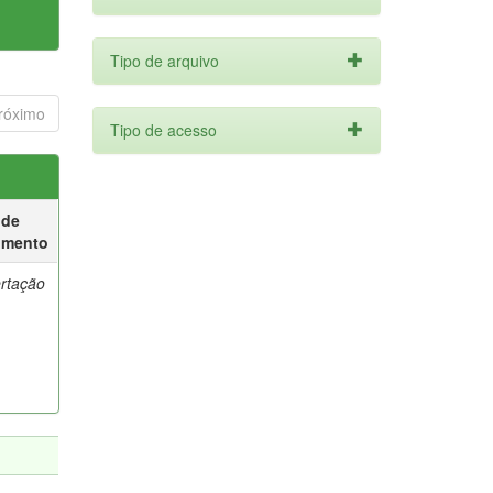
Tipo de arquivo
róximo
Tipo de acesso
 de
umento
ertação