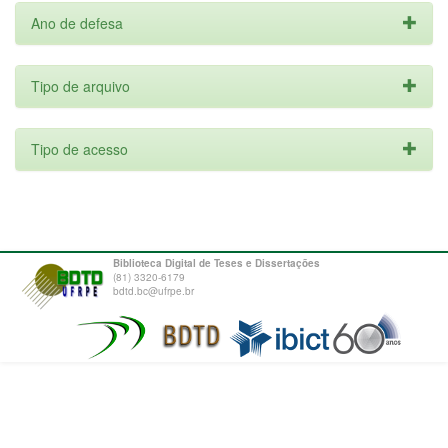
Ano de defesa
Tipo de arquivo
Tipo de acesso
Biblioteca Digital de Teses e Dissertações
(81) 3320-6179
bdtd.bc@ufrpe.br