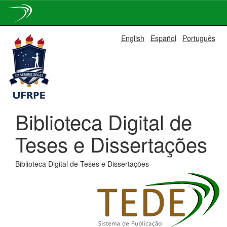
Skip
English
Español
Português
navigation
Biblioteca Digital de
Teses e Dissertações
Biblioteca Digital de Teses e Dissertações