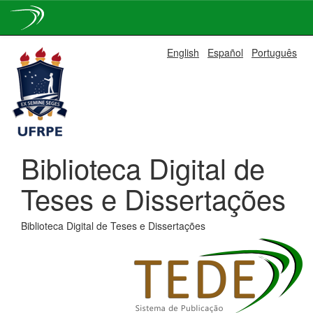
Skip
English
Español
Português
navigation
Biblioteca Digital de
Teses e Dissertações
Biblioteca Digital de Teses e Dissertações