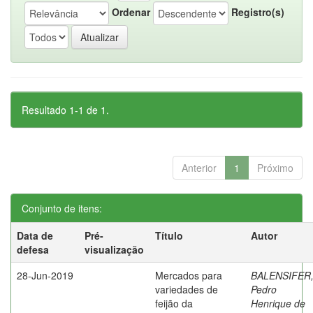
Ordenar
Registro(s)
Resultado 1-1 de 1.
Anterior
1
Próximo
Conjunto de itens:
Data de
Pré-
Título
Autor
defesa
visualização
28-Jun-2019
Mercados para
BALENSIFER
variedades de
Pedro
feijão da
Henrique de