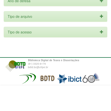
Ano de defesa
Tipo de arquivo
Tipo de acesso
Biblioteca Digital de Teses e Dissertações
(81) 3320-6179
bdtd.bc@ufrpe.br