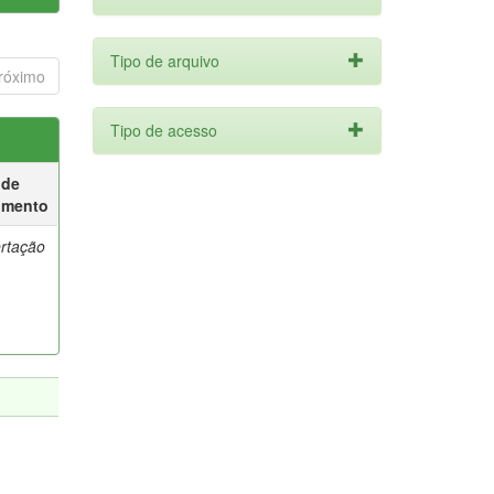
Tipo de arquivo
róximo
Tipo de acesso
 de
umento
ertação