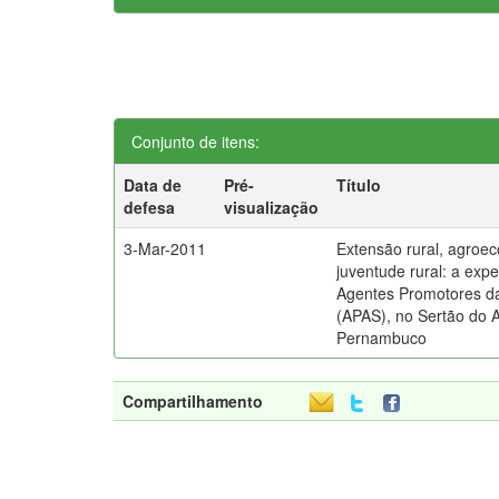
Conjunto de itens:
Data de
Pré-
Título
defesa
visualização
3-Mar-2011
Extensão rural, agroec
juventude rural: a expe
Agentes Promotores d
(APAS), no Sertão do A
Pernambuco
Compartilhamento