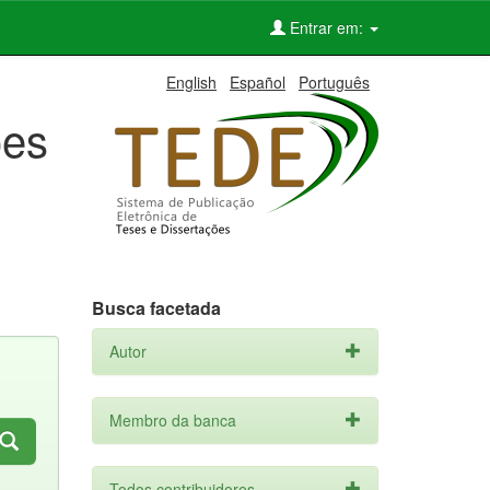
Entrar em:
English
Español
Português
ões
Busca facetada
Autor
Membro da banca
Todos contribuidores