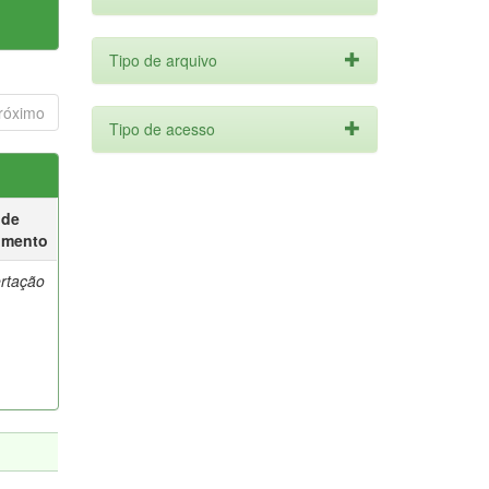
Tipo de arquivo
róximo
Tipo de acesso
 de
umento
ertação