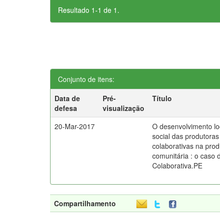
Resultado 1-1 de 1.
Conjunto de itens:
Data de
Pré-
Título
defesa
visualização
20-Mar-2017
O desenvolvimento loc
social das produtoras 
colaborativas na prod
comunitária : o caso 
Colaborativa.PE
Compartilhamento