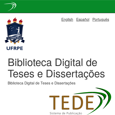
Skip
English
Español
Português
navigation
Biblioteca Digital de
Teses e Dissertações
Biblioteca Digital de Teses e Dissertações