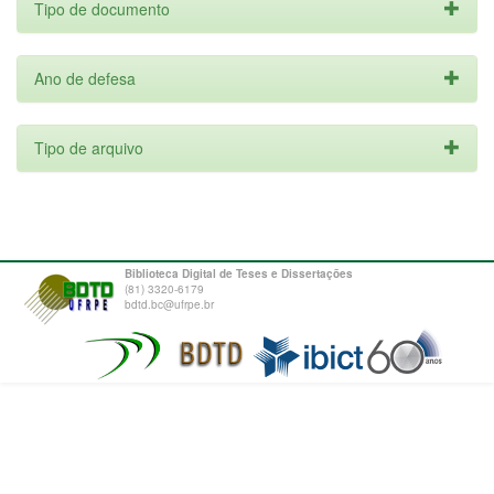
Tipo de documento
Ano de defesa
Tipo de arquivo
Biblioteca Digital de Teses e Dissertações
(81) 3320-6179
bdtd.bc@ufrpe.br