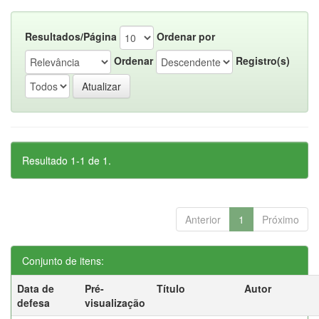
Resultados/Página
Ordenar por
Ordenar
Registro(s)
Resultado 1-1 de 1.
Anterior
1
Próximo
Conjunto de itens:
Data de
Pré-
Título
Autor
defesa
visualização