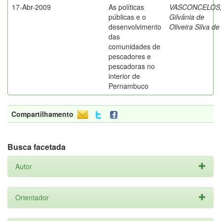
17-Abr-2009
As políticas
VASCONCELOS
públicas e o
Gilvânia de
desenvolvimento
Oliveira Silva de
das
comunidades de
pescadores e
pescadoras no
interior de
Pernambuco
Compartilhamento
Busca facetada
Autor
Orientador