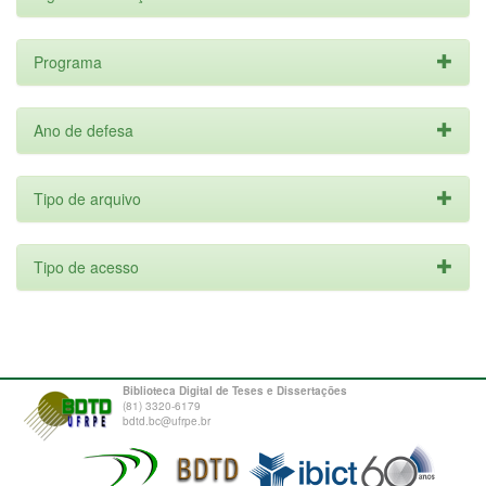
Programa
Ano de defesa
Tipo de arquivo
Tipo de acesso
Biblioteca Digital de Teses e Dissertações
(81) 3320-6179
bdtd.bc@ufrpe.br