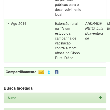
públicas para o
desenvolvimento
local
14-Ago-2014
Extensão rural
ANDRADE
M
na TV um
NETO, Luís
B
estudo da
Boaventura
campanha de
de
vacinação
contra a febre
aftosa no Globo
Rural Diário
Compartilhamento
Busca facetada
Autor