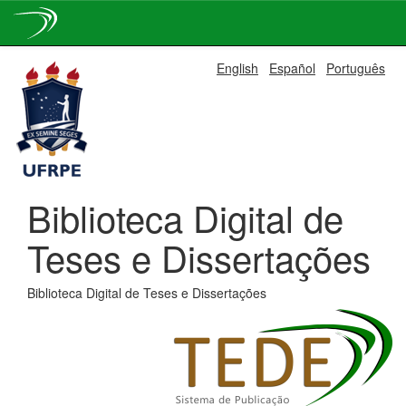
Skip
English
Español
Português
navigation
Biblioteca Digital de
Teses e Dissertações
Biblioteca Digital de Teses e Dissertações