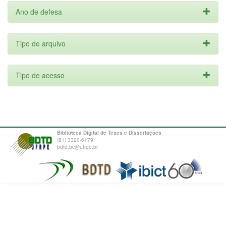
Ano de defesa
Tipo de arquivo
Tipo de acesso
Biblioteca Digital de Teses e Dissertações
(81) 3320-6179
bdtd.bc@ufrpe.br