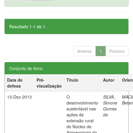
Resultado 1-1 de 1.
Anterior
1
Próximo
Conjunto de itens:
Data de
Pré-
Título
Autor
Orien
defesa
visualização
13-Dez-2013
O
SILVA,
MACI
desenvolvimento
Simone
Betan
sustentável nas
Gomes
ações de
da
extensão rural
do Núcleo de
Agroecologia da