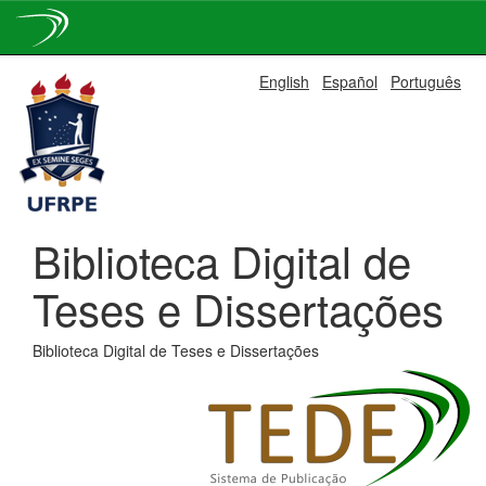
Skip
English
Español
Português
navigation
Biblioteca Digital de
Teses e Dissertações
Biblioteca Digital de Teses e Dissertações